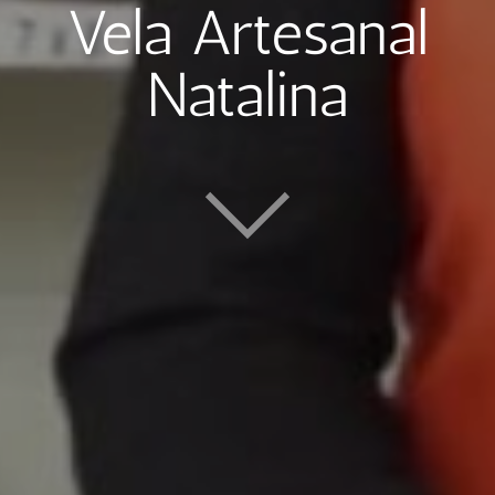
Vela Artesanal
Natalina