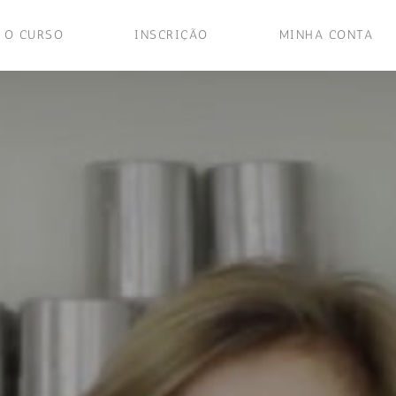
 O CURSO
INSCRIÇÃO
MINHA CONTA