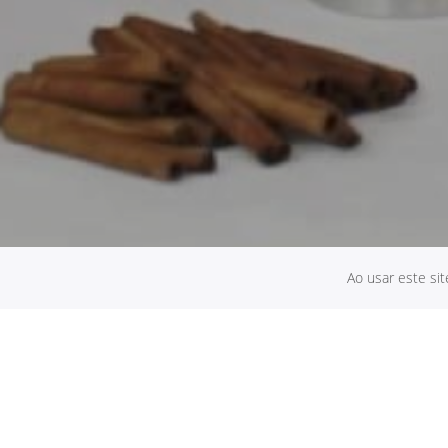
Ao usar este si
Vela Artesanal com Elementos