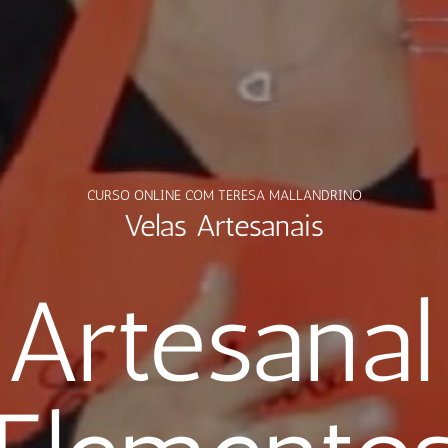
CURSO ONLINE COM TERESA MALLANDRINO
Velas Artesanais
 Artesana