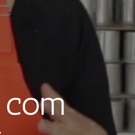
l com